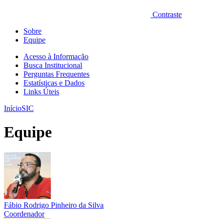
Contraste
Sobre
Equipe
Acesso à Informação
Busca Institucional
Perguntas Frequentes
Estatísticas e Dados
Links Úteis
Início
SIC
Equipe
Fábio Rodrigo Pinheiro da Silva
Coordenador