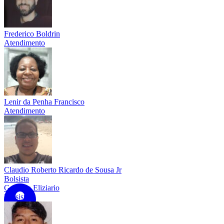
Frederico Boldrin
Atendimento
Lenir da Penha Francisco
Atendimento
Claudio Roberto Ricardo de Sousa Jr
Bolsista
Gabriela Eliziario
Bolsista