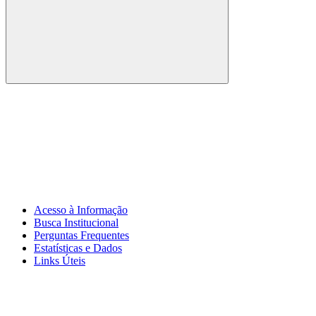
Buscar
Link para o Whatsapp
Acesso à Informação
Busca Institucional
Perguntas Frequentes
Estatísticas e Dados
Links Úteis
Menu