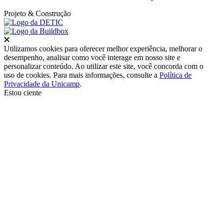
Projeto
& Construção
Fechar
Utilizamos cookies para oferecer melhor experiência, melhorar o
desempenho, analisar como você interage em nosso site e
personalizar conteúdo. Ao utilizar este site, você concorda com o
uso de cookies. Para mais informações, consulte a
Política de
Privacidade da Unicamp
.
Estou ciente
Ir para o topo