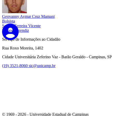
Geovanny Aymar Cruz Mamani
Bolsista
Sophia Ferreira Vicente
Menor Aprendiz
Serviço de Informações ao Cidadão
Rua Roxo Moreira, 1402
Cidade Universitária Zeferino Vaz - Barão Geraldo - Campinas, SP
(19) 3521-8060
sic@unicamp.br
Link para o Whatsapp
© 1969 - 2026 - Universidade Estadual de Campinas