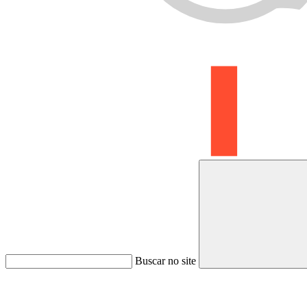
Buscar no site
Link para o Whatsapp