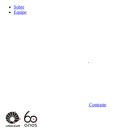
Conteúdo principal
Menu principal
Rodapé
Sobre
Equipe
Aumentar fonte
Contraste