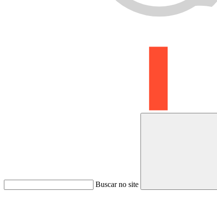
Buscar no site
Link para o Whatsapp