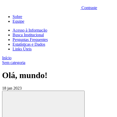
Contraste
Sobre
Equipe
Acesso à Informação
Busca Institucional
Perguntas Frequentes
Estatísticas e Dados
Links Úteis
Início
Sem categoria
Olá, mundo!
18 jan 2023