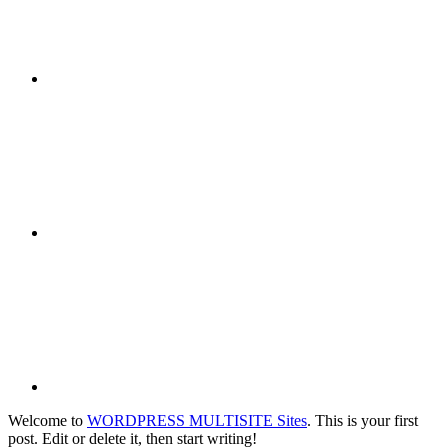
Compartilhar n
Compartilhar p
Welcome to
WORDPRESS MULTISITE Sites
. This is your first
post. Edit or delete it, then start writing!