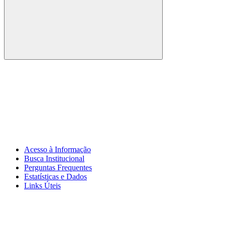
Buscar
Link para o Whatsapp
Acesso à Informação
Busca Institucional
Perguntas Frequentes
Estatísticas e Dados
Links Úteis
Menu